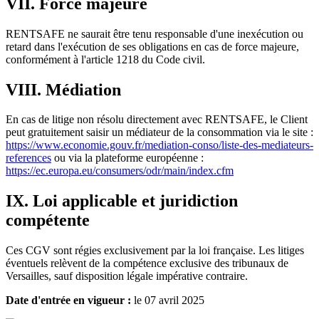
VII. Force majeure
RENTSAFE ne saurait être tenu responsable d'une inexécution ou
retard dans l'exécution de ses obligations en cas de force majeure,
conformément à l'article 1218 du Code civil.
VIII. Médiation
En cas de litige non résolu directement avec RENTSAFE, le Client
peut gratuitement saisir un médiateur de la consommation via le site :
https://www.economie.gouv.fr/mediation-conso/liste-des-mediateurs-
references
ou via la plateforme européenne :
https://ec.europa.eu/consumers/odr/main/index.cfm
IX. Loi applicable et juridiction
compétente
Ces CGV sont régies exclusivement par la loi française. Les litiges
éventuels relèvent de la compétence exclusive des tribunaux de
Versailles, sauf disposition légale impérative contraire.
Date d'entrée en vigueur :
le 07 avril 2025